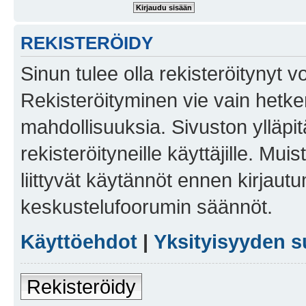
REKISTERÖIDY
Sinun tulee olla rekisteröitynyt v
Rekisteröityminen vie vain hetken
mahdollisuuksia. Sivuston ylläpit
rekisteröityneille käyttäjille. Mu
liittyvät käytännöt ennen kirjau
keskustelufoorumin säännöt.
Käyttöehdot
|
Yksityisyyden s
Rekisteröidy